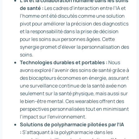
L’IA et la collaboration humaine dans les soins
de santé :
Les cadres d’interaction entre l’IA et
l’homme ont été discutés comme une solution
pivot pour améliorer la précision des diagnostics
et la responsabilité dans la prise de décision
pour les soins aux personnes âgées. Cette
synergie promet d’élever la personnalisation des
soins.
Technologies durables et portables :
Nous
avons exploré l’avenir des soins de santé grâce à
des biocapteurs économes en énergie, assurant
une surveillance continue de la santé axée non
seulement sur la santé physique, mais aussi sur
le bien-être mental. Ces wearables offrent des
perspectives personnalisées tout en minimisant
l’impact sur l’environnement.
Solutions de polypharmacie pilotées par l’IA
:
S’attaquant à la polypharmacie dans les