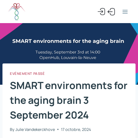
Skip
to
content
EVÉNEMENT PASSÉ
SMART environments for
the aging brain 3
September 2024
By
Julie Vandekerckhove
17 octobre, 2024