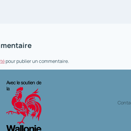
mmentaire
té
pour publier un commentaire.
Contac