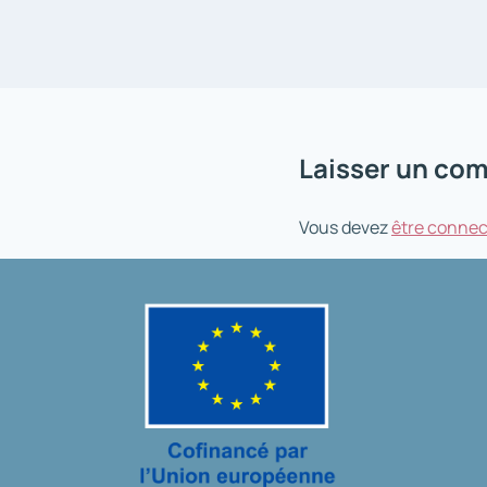
Laisser un co
Vous devez
être connec