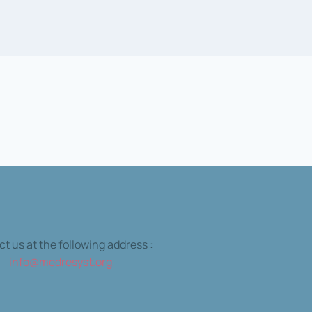
t us at the following address :
info@medresyst.org