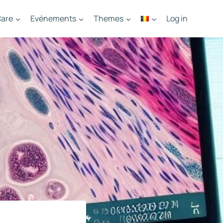
are
Evénements
Themes
Log in