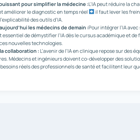
ié puissant pour simplifier la médecine :
L’IA peut réduire la ch
t améliorer le diagnostic en temps réel
il faut lever les frein
’explicabilité des outils d’IA.
aujourd’hui les médecins de demain :
Pour intégrer l’IA avec
t essentiel de démystifier l’IA dès le cursus académique et de 
ces nouvelles technologies.
la collaboration :
L’avenir de l’IA en clinique repose sur des é
ires. Médecins et ingénieurs doivent co-développer des solutio
esoins réels des professionnels de santé et facilitent leur qu