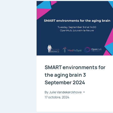
SMART environments for
the aging brain 3
September 2024
By
Julie Vandekerckhove
17 octobre, 2024