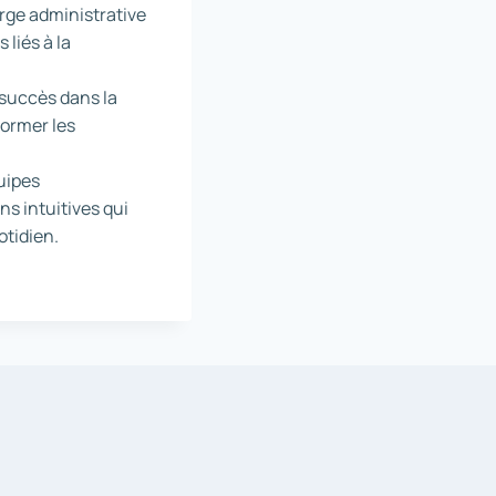
arge administrative
s liés à la
 succès dans la
former les
quipes
ns intuitives qui
otidien.