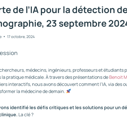
e de l’IA pour la détection 
ographie, 23 septembre 202
e
17 octobre, 2024
session
 chercheurs, médecins, ingénieurs, professeurs et étudiants p
ns la pratique médicale. À travers des présentations de
Benoit 
liers interactifs, nous avons découvert comment l’IA, via des 
nsformer la médecine de demain.
ns identifié les défis critiques et les solutions pour un 
clinique.
La clé ?