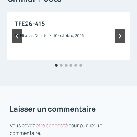
TFE26-415
By
Nicolas Delinte
16 octobre, 2025
Laisser un commentaire
Vous devez
être connecté
pour publier un
commentaire.